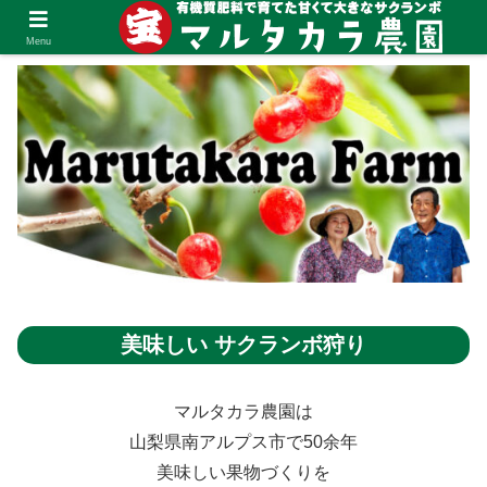
Menu
美味しい サクランボ狩り
マルタカラ農園は
山梨県南アルプス市で50余年
美味しい果物づくりを