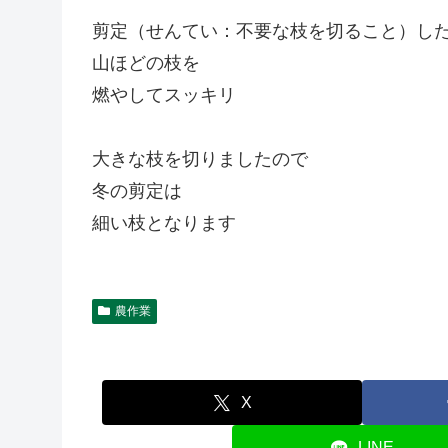
剪定（せんてい：不要な枝を切ること）し
山ほどの枝を
燃やしてスッキリ
大きな枝を切りましたので
冬の剪定は
細い枝となります
農作業
X
LINE