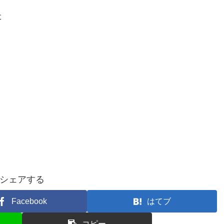
た
シェアする
Facebook
はてブ
コピー