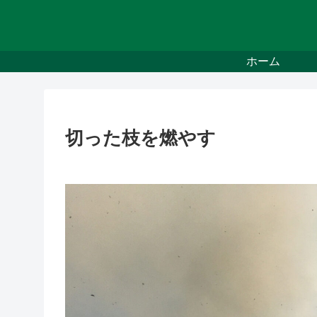
ホーム
切った枝を燃やす