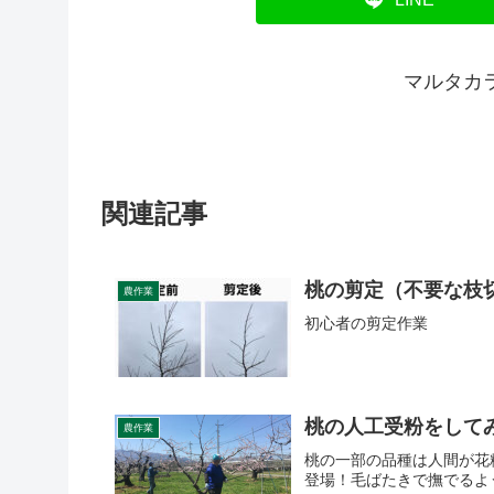
マルタカ
関連記事
桃の剪定（不要な枝
農作業
初心者の剪定作業
桃の人工受粉をして
農作業
桃の一部の品種は人間が花
登場！毛ばたきで撫でるよ