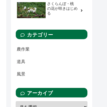
さくらんぼ・桃
の花が咲きはじめ
る
カテゴリー
農作業
道具
風景
アーカイブ