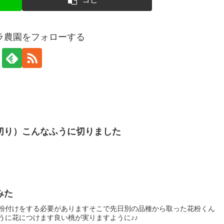
ラ農園をフォローする
切り）こんなふうに切りました
みた
粉付けをする必要がありますそこで先日別の品種から取った花粉くん
うに花につけます良い桃が実りますように♪♪