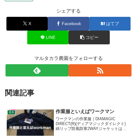
シェアする
X
Facebook
はてブ
LINE
コピー
マルタカラ農園をフォローする
関連記事
作業服といえばワークマン
道具
ワークマンの作業服｜DIAMAGIC
DIRECT(R)(ディアマジックダイレクト)
綿リップ防風防寒2WAYジャケットは農
作業にオススメ