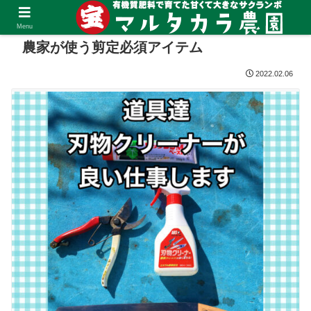
Menu
農家が使う剪定必須アイテム
2022.02.06