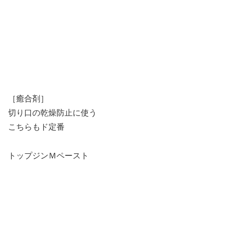
［癒合剤］
切り口の乾燥防止に使う
こちらもド定番
トップジンＭペースト