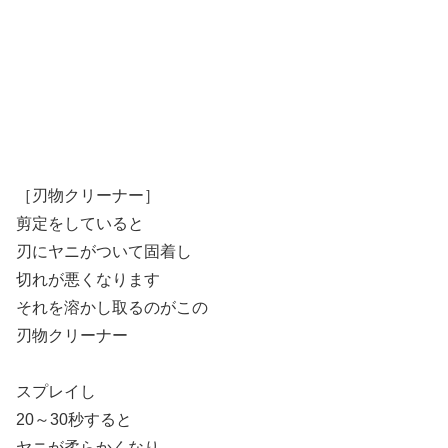
［刃物クリーナー］
剪定をしていると
刃にヤニがついて固着し
切れが悪くなります
それを溶かし取るのがこの
刃物クリーナー
スプレイし
20～30秒すると
ヤニが柔らかくなり