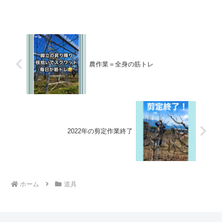
農作業＝全身の筋トレ
2022年の剪定作業終了
ホーム
道具