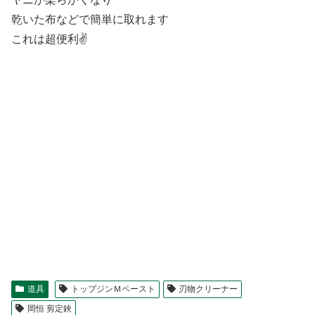
乾いた布などで簡単に取れます
これは超便利✌
道具
トップジンＭペースト
刃物クリーナー
岡恒 剪定鋏