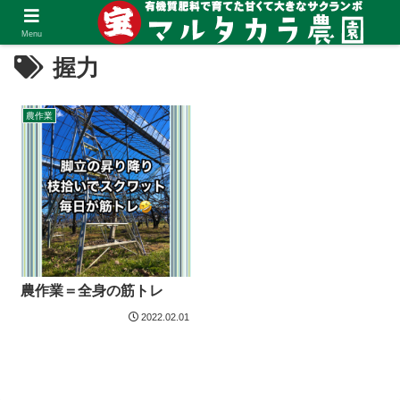
Menu
握力
農作業
農作業＝全身の筋トレ
2022.02.01