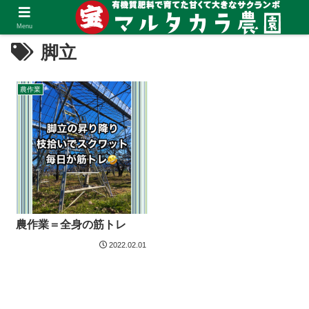
Menu
脚立
農作業
農作業＝全身の筋トレ
2022.02.01